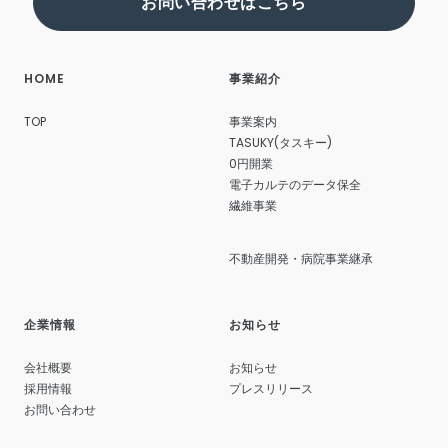
お問い合わせはこちら
HOME
事業紹介
TASUKY SHOP
繊維商材の企画・製造・販売
TOP
事業案内
TASUKY(タスキー)
0円開業
電子カルテのデータ保全
繊維事業
不動産開発・病院事業継承
企業情報
お知らせ
会社概要
お知らせ
採用情報
プレスリリース
お問い合わせ
不動産開発・病院事業継承