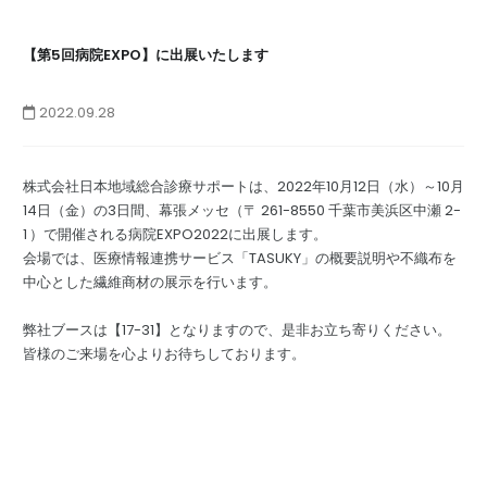
【第5回病院EXPO】に出展いたします
TASUKY SHOP
繊維商材の企画・製造・販売
2022.09.28
株式会社日本地域総合診療サポートは、2022年10月12日（水）～10月
14日（金）の3日間、幕張メッセ（〒 261-8550 千葉市美浜区中瀬 2-
1 ）で開催される病院EXPO2022に出展します。
会場では、医療情報連携サービス「TASUKY」の概要説明や不織布を
中心とした繊維商材の展示を行います。
弊社ブースは【17-31】となりますので、是非お立ち寄りください。
皆様のご来場を心よりお待ちしております。
不動産開発・病院事業継承