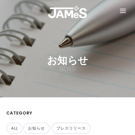
TOP
お知らせ
事業紹介
お知らせ
医療情報連携システム『TASUKY』
開業支援パッケージ『0円開業』
企業情報
NEWS
採用情報
お問い合わせ
CATEGORY
ALL
お知らせ
プレスリリース