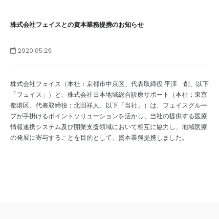
株式会社フェイスとの資本業務提携のお知らせ
TASUKY SHOP
繊維商材の企画・製造・販売
2020.05.29
株式会社フェイス（本社：京都市中京区、代表取締役 平澤 創、以下
「フェイス」）と、株式会社日本地域総合診療サポート（本社：東京
都港区、代表取締役：北田祥人、以下「当社」）は、フェイスグルー
プが手掛けるポイントソリューションを活かし、当社の提供する医療
情報連携システム及び開業支援領域において相互に協力し、地域医療
の発展に寄与することを目的として、資本業務提携しました。
不動産開発・病院事業継承