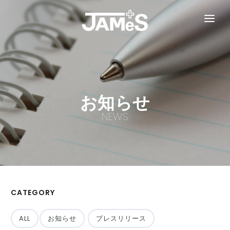
TOP
お知らせ
事業紹介
お知らせ
医療情報連携システム『TASUKY』
開業支援パッケージ『0円開業』
企業情報
NEWS
採用情報
お問い合わせ
CATEGORY
ALL
お知らせ
プレスリリース