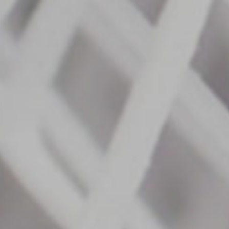
TASUKY SHOP
繊維商材の企画・製造・販売
不動産開発・病院事業継承